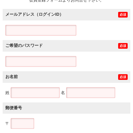
メールアドレス（ログインID）
必須
ご希望のパスワード
必須
お名前
必須
姓
名
郵便番号
〒