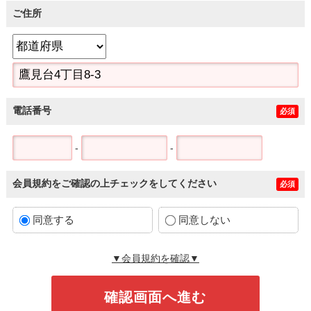
ご住所
電話番号
必須
-
-
会員規約をご確認の上チェックをしてください
必須
同意する
同意しない
▼会員規約を確認▼