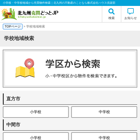
小学校・中学校地域から売買物件検索｜北九州の不動産のことなら株式会社ハウス倶楽部
検索
お知らせ
TOPページ
> 学校地域検索
学校地域検索
直方市
小学校
中学校
中間市
小学校
中学校