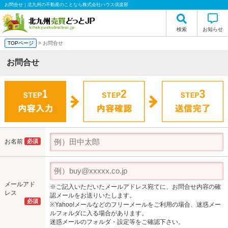
お問合せ｜北九州の不動産のことなら株式会社ハウス倶楽部
検索
お知らせ
TOPページ
> お問合せ
お問合せ
お名前
必須
メールアド
※ご記入いただいたメールアドレス宛てに、お問合せ内容の確
レス
認メールをお送りいたします。
必須
※Yahoo!メールなどのフリーメールをご利用の場合、迷惑メー
ルフォルダに入る場合があります。
迷惑メールのフォルダ・設定等をご確認下さい。