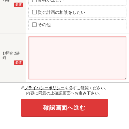
必須
資金計画の相談をしたい
その他
お問合せ詳
細
必須
※
プライバシーポリシー
を必ずご確認ください。
内容に同意の上確認画面へお進み下さい。