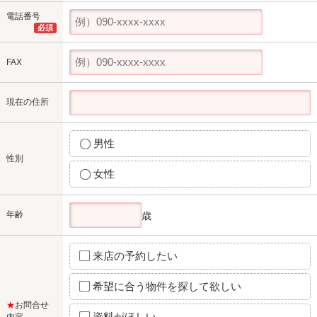
電話番号
必須
FAX
現在の住所
男性
性別
女性
年齢
歳
来店の予約したい
希望に合う物件を探して欲しい
★
お問合せ
資料がほしい
内容