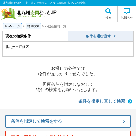
北九州市戸畑区 ｜北九州の不動産のことなら株式会社ハウス倶楽部
検索
お知らせ
TOPページ
>
物件検索
>
不動産情報一覧
現在の検索条件
条件を選び直す
北九州市戸畑区
お探しの条件では
物件が見つかりませんでした。
再度条件を指定しなおして
物件の検索をお願いいたします。
条件を指定し直して検索
条件を指定して検索をする