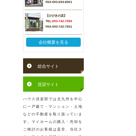
FAX:093-693-8501
【ひびきの店】
TEL:
093-742-7550
FAX:093-742-7501
会社概要を見る
総合サイト
賃貸サイト
ハウス倶楽部では北九州を中心
に一戸建て・マンション・土地
などの不動産を取り扱っていま
す。マイホームの購入・売却を
ご検討のお客様は是非、当社ス