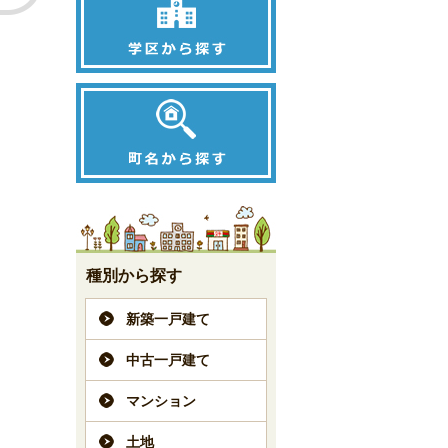
種別から探す
新築一戸建て
中古一戸建て
マンション
土地