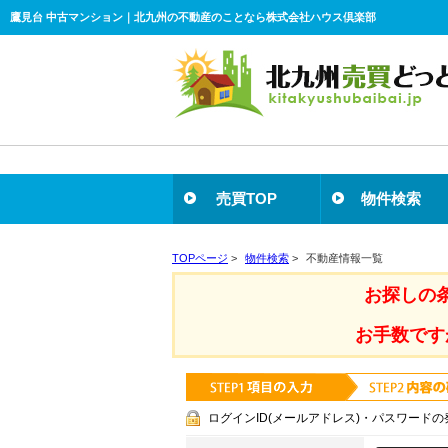
鷹見台 中古マンション｜北九州の不動産のことなら株式会社ハウス倶楽部
売買TOP
物件検索
TOPページ
>
物件検索
>
不動産情報一覧
お探しの
お手数です
ログインID(メールアドレス)・パスワードの