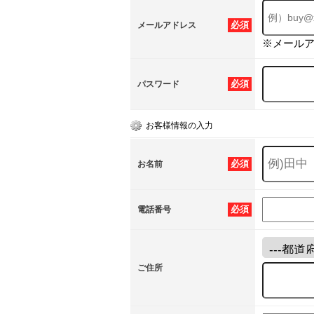
必須
メールアドレス
※メール
必須
パスワード
お客様情報の入力
必須
お名前
必須
電話番号
ご住所