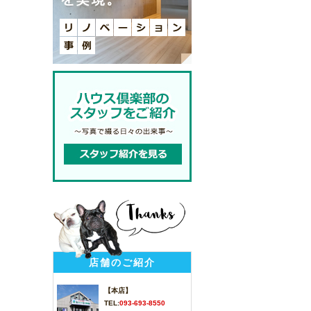
店舗のご紹介
【本店】
TEL:
093-693-8550