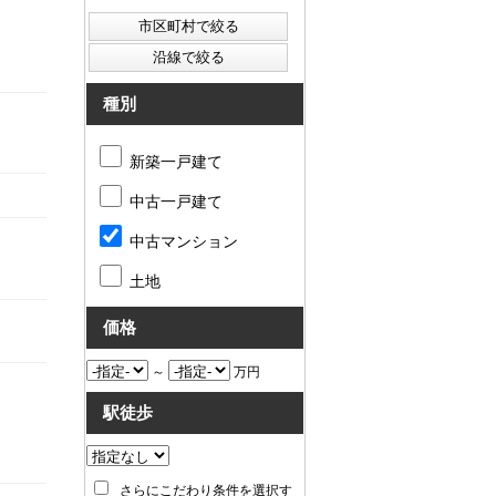
種別
新築一戸建て
中古一戸建て
中古マンション
土地
価格
～
万円
駅徒歩
さらにこだわり条件を選択す