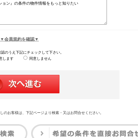
▼会員規約を確認▼
確認のうえ下記にチェックして下さい。
意します
同意しません
しのお客様は、下記ページより検索・又はお問合せください。