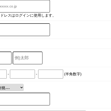
アドレスはログインに使用します。
-
-
(半角数字)