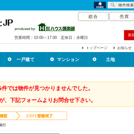
物件検索
総合
売買
新
営業時間：10:00～17:00 定休日：水曜日
トップページ
お知らせ
一戸建て
マンション
土地
条件では物件が見つかりませんでした。
が、下記フォームよりお問合せ下さい。
発行