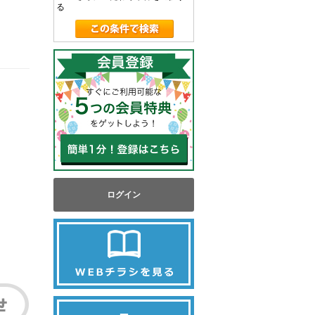
る
ログイン