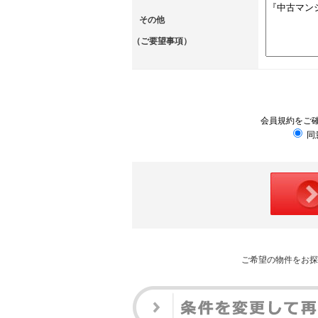
その他
（ご要望事項）
会員規約をご
同
ご希望の物件をお探