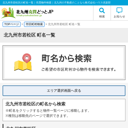
北九州市若松区の町名一覧｜売買物件検索｜北九州の不動産のことなら株式会社ハウス倶楽部
検索
お知らせ
TOPページ
>
市区町村検索
> 北九州市若松区 町名一覧
北九州市若松区 町名一覧
エリア選択画面へ戻る
北九州市若松区の町名から検索
※町名をクリックすると物件一覧ページに移動します。
※種別は移動先のページで選択できます。