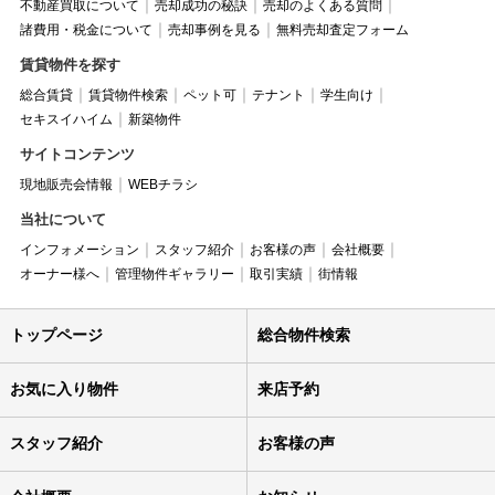
不動産買取について
売却成功の秘訣
売却のよくある質問
諸費用・税金について
売却事例を見る
無料売却査定フォーム
賃貸物件を探す
総合賃貸
賃貸物件検索
ペット可
テナント
学生向け
セキスイハイム
新築物件
サイトコンテンツ
現地販売会情報
WEBチラシ
当社について
インフォメーション
スタッフ紹介
お客様の声
会社概要
オーナー様へ
管理物件ギャラリー
取引実績
街情報
トップページ
総合物件検索
お気に入り物件
来店予約
スタッフ紹介
お客様の声