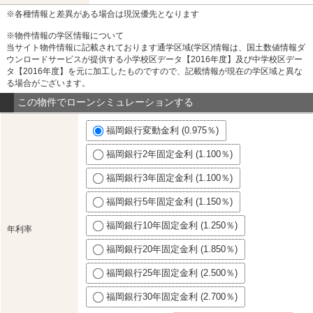
※各種情報と差異がある場合は現況優先となります
※物件情報の学区情報について
当サイト物件情報に記載されております通学区域(学区)情報は、国土数値情報ダ
ウンロードサービスが提供する小学校区データ【2016年度】及び中学校区デー
タ【2016年度】を元に加工したものですので、記載情報が現在の学区域と異な
る場合がございます。
この物件でローンシミュレーションする
福岡銀行変動金利 (0.975％)
福岡銀行2年固定金利 (1.100％)
福岡銀行3年固定金利 (1.100％)
福岡銀行5年固定金利 (1.150％)
福岡銀行10年固定金利 (1.250％)
年利率
福岡銀行20年固定金利 (1.850％)
福岡銀行25年固定金利 (2.500％)
福岡銀行30年固定金利 (2.700％)