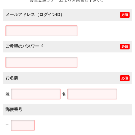
メールアドレス（ログインID）
必須
ご希望のパスワード
必須
お名前
必須
姓
名
郵便番号
〒