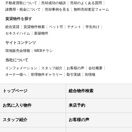
不動産買取について
売却成功の秘訣
売却のよくある質問
諸費用・税金について
売却事例を見る
無料売却査定フォーム
賃貸物件を探す
総合賃貸
賃貸物件検索
ペット可
テナント
学生向け
セキスイハイム
新築物件
サイトコンテンツ
現地販売会情報
WEBチラシ
当社について
インフォメーション
スタッフ紹介
お客様の声
会社概要
オーナー様へ
管理物件ギャラリー
取引実績
街情報
トップページ
総合物件検索
お気に入り物件
来店予約
スタッフ紹介
お客様の声