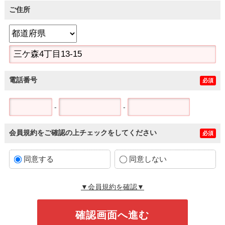
ご住所
電話番号
必須
-
-
会員規約をご確認の上チェックをしてください
必須
同意する
同意しない
▼会員規約を確認▼