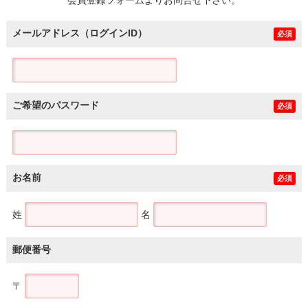
メールアドレス（ログインID）
必須
ご希望のパスワード
必須
お名前
必須
姓
名
郵便番号
〒