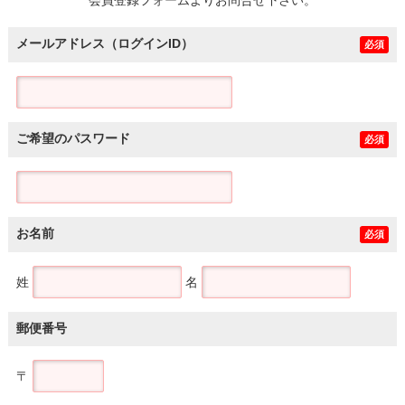
メールアドレス（ログインID）
必須
ご希望のパスワード
必須
お名前
必須
姓
名
郵便番号
〒