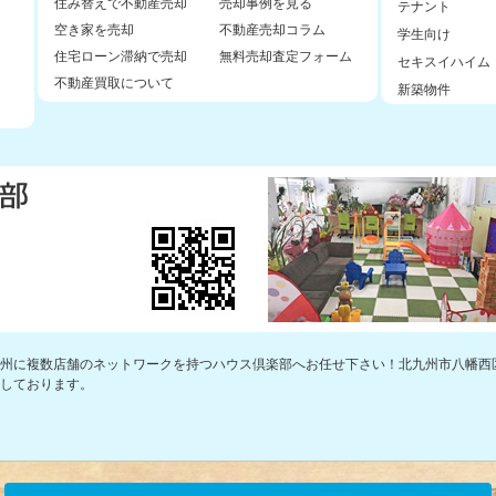
住み替えで不動産売却
売却事例を見る
テナント
空き家を売却
不動産売却コラム
学生向け
住宅ローン滞納で売却
無料売却査定フォーム
セキスイハイム
不動産買取について
新築物件
州に複数店舗のネットワークを持つハウス倶楽部へお任せ下さい！北九州市八幡西
しております。