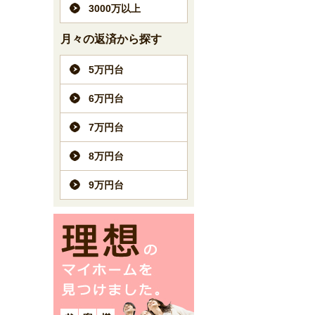
3000万以上
月々の返済から探す
5万円台
6万円台
7万円台
8万円台
9万円台