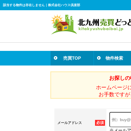
該当する物件は存在しません｜株式会社ハウス倶楽部
売買TOP
物件検索
お探しの
ホームページ
お手数ですが
必須
メールアドレス
※メール