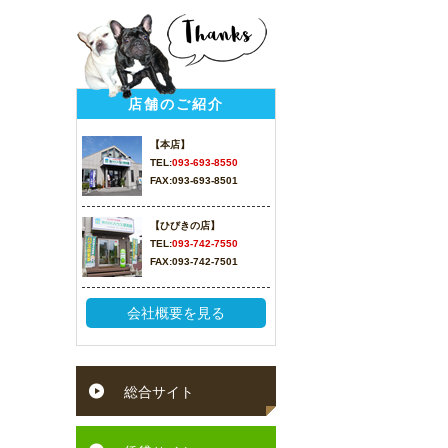
店舗のご紹介
【本店】
TEL:
093-693-8550
FAX:093-693-8501
【ひびきの店】
TEL:
093-742-7550
FAX:093-742-7501
会社概要を見る
総合サイト