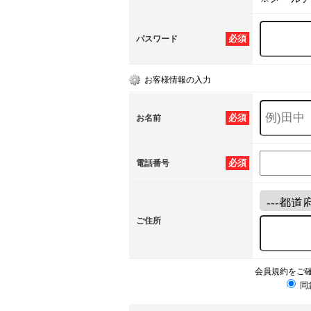
必須
パスワード
お客様情報の入力
必須
お名前
必須
電話番号
ご住所
会員規約をご
同