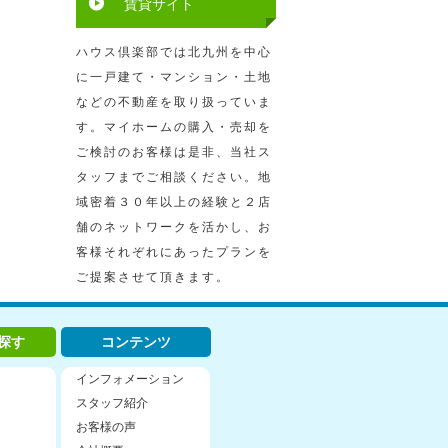
賃貸サイト
ハウス倶楽部では北九州を中心
に一戸建て・マンション・土地
などの不動産を取り扱っていま
す。マイホームの購入・売却を
ご検討のお客様は是非、当社ス
タッフまでご相談ください。地
域密着３０年以上の経験と２店
舗のネットワークを活かし、お
客様それぞれにあったプランを
ご提案させて頂きます。
探す
コンテンツ
インフォメーション
スタッフ紹介
お客様の声