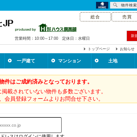
物件検索
総合
売買
新
営業時間：10:00～17:00 定休日：水曜日
トップページ
お知らせ
一戸建て
マンション
土地
物件はご成約済みとなっております。
に掲載されていない物件も多数ございます。
、会員登録フォームよりお問合せ下さい。
アドレスはログインに使用します。