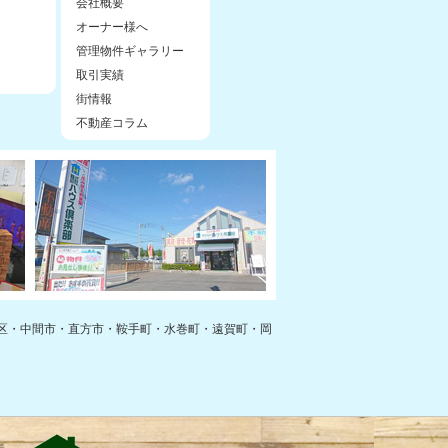
会社概要
オーナー様へ
管理物件ギャラリー
取引実績
街情報
不動産コラム
区・中間市・直方市・鞍手町・水巻町・遠賀町・岡