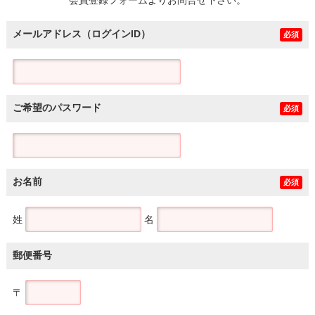
メールアドレス（ログインID）
必須
ご希望のパスワード
必須
お名前
必須
姓
名
郵便番号
〒