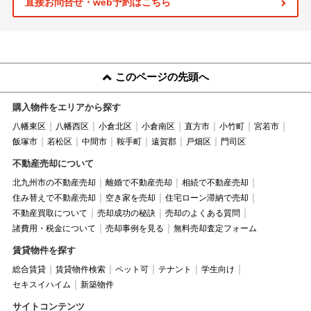
直接お問合せ・web予約はこちら
このページの先頭へ
購入物件をエリアから探す
八幡東区
八幡西区
小倉北区
小倉南区
直方市
小竹町
宮若市
飯塚市
若松区
中間市
鞍手町
遠賀郡
戸畑区
門司区
不動産売却について
北九州市の不動産売却
離婚で不動産売却
相続で不動産売却
住み替えで不動産売却
空き家を売却
住宅ローン滞納で売却
不動産買取について
売却成功の秘訣
売却のよくある質問
諸費用・税金について
売却事例を見る
無料売却査定フォーム
賃貸物件を探す
総合賃貸
賃貸物件検索
ペット可
テナント
学生向け
セキスイハイム
新築物件
サイトコンテンツ