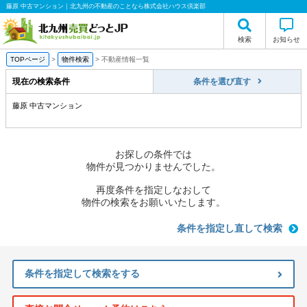
藤原 中古マンション｜北九州の不動産のことなら株式会社ハウス倶楽部
検索
お知らせ
TOPページ
>
物件検索
>
不動産情報一覧
現在の検索条件
条件を選び直す
藤原 中古マンション
お探しの条件では
物件が見つかりませんでした。
再度条件を指定しなおして
物件の検索をお願いいたします。
条件を指定し直して検索
条件を指定して検索をする