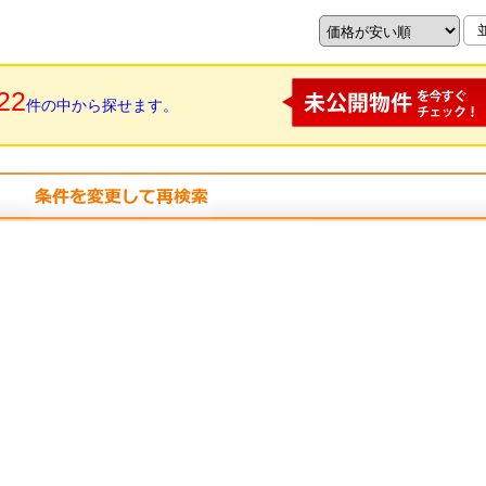
22
件の中から探せます。