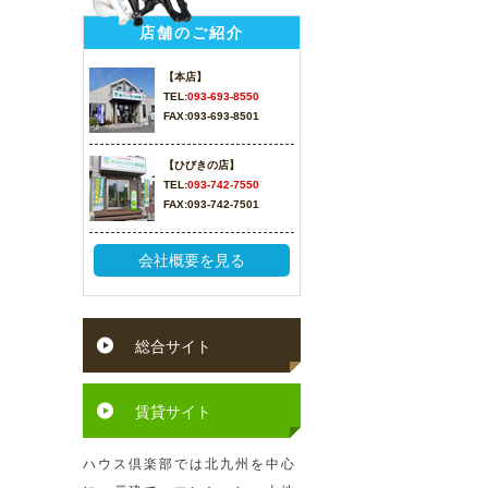
店舗のご紹介
【本店】
TEL:
093-693-8550
FAX:093-693-8501
【ひびきの店】
TEL:
093-742-7550
FAX:093-742-7501
会社概要を見る
総合サイト
賃貸サイト
ハウス倶楽部では北九州を中心