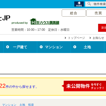
物件検索
総合
売買
新
営業時間：10:00～17:00 定休日：水曜日
トップページ
お知らせ
一戸建て
マンション
土地
22
件の中から探せます。
マンション
土地
投資