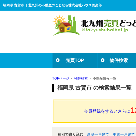
福岡県 古賀市 ｜北九州の不動産のことなら株式会社ハウス倶楽部
売買TOP
物件検索
TOPページ
>
物件検索
>
不動産情報一覧
福岡県 古賀市 の検索結果一覧
1
会員登録をするとさらに
種別で絞り込む
新築一戸建て
中古一戸建て