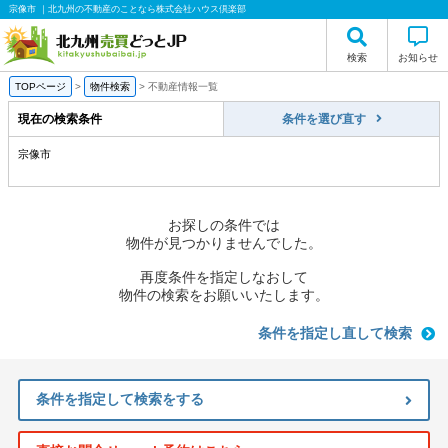
宗像市 ｜北九州の不動産のことなら株式会社ハウス倶楽部
検索
お知らせ
TOPページ
>
物件検索
>
不動産情報一覧
現在の検索条件
条件を選び直す
宗像市
お探しの条件では
物件が見つかりませんでした。
再度条件を指定しなおして
物件の検索をお願いいたします。
条件を指定し直して検索
条件を指定して検索をする