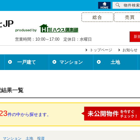
物件検索
総合
売買
新
営業時間：10:00～17:00 定休日：水曜日
トップページ
お知らせ
一戸建て
マンション
土地
索結果一覧
23
件の中から探せます。
マンション
土地
投資