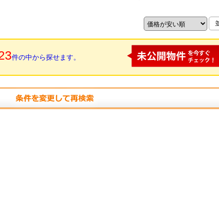
23
件の中から探せます。