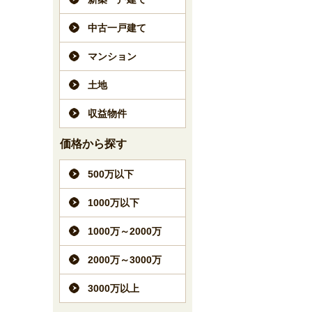
中古一戸建て
マンション
土地
収益物件
価格から探す
500万以下
1000万以下
1000万～2000万
2000万～3000万
3000万以上