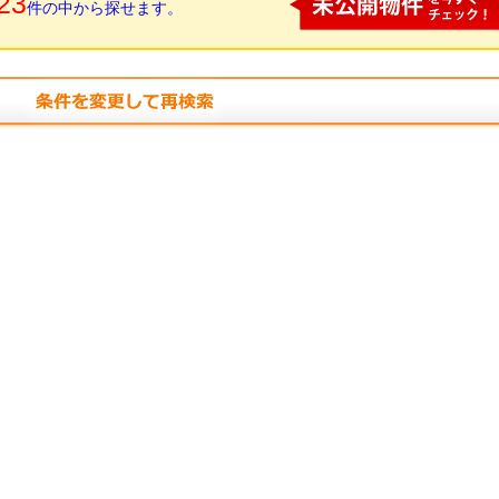
23
件の中から探せます。