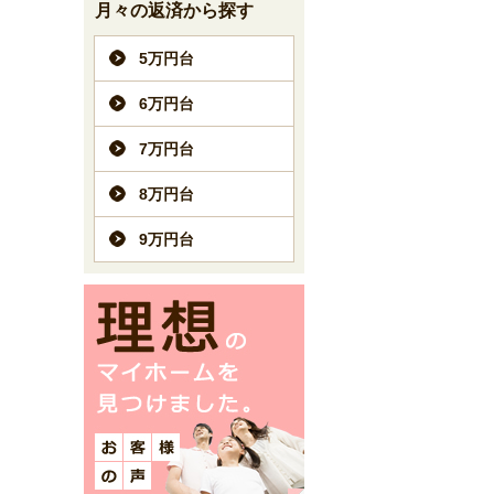
月々の返済から探す
5万円台
6万円台
7万円台
8万円台
9万円台