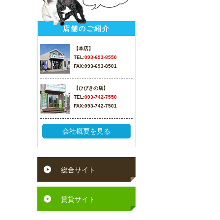
店舗のご紹介
【本店】
TEL:
093-693-8550
FAX:093-693-8501
【ひびきの店】
TEL:
093-742-7550
FAX:093-742-7501
会社概要を見る
総合サイト
賃貸サイト