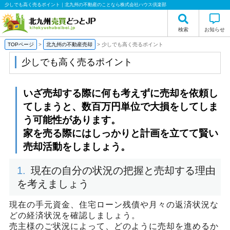
少しでも高く売るポイント｜北九州の不動産のことなら株式会社ハウス倶楽部
検索
お知らせ
TOPページ
>
北九州の不動産売却
>
少しでも高く売るポイント