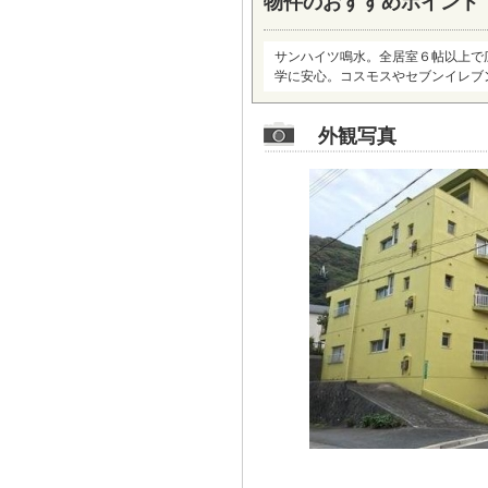
物件のおすすめポイント
サンハイツ鳴水。全居室６帖以上で
学に安心。コスモスやセブンイレブ
外観写真