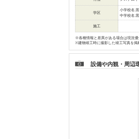
小学校名:
学区
中学校名:
施工
※各種情報と差異がある場合は現況優
※建物竣工時に撮影した竣工写真を掲
設備や内観・周辺