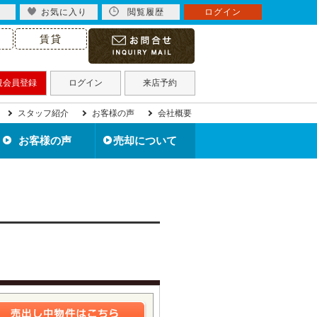
お気に入り
閲覧履歴
ログイン
賃貸
規会員登録
ログイン
来店予約
スタッフ紹介
お客様の声
会社概要
お客様の声
売却について
北九州市の不動産売却
住み替えで不動産売却
住宅ローン滞納で売却
不動産買取について
離婚で不動産売却
相続で不動産売却
空き家を売却
無料売却査定
売却事例