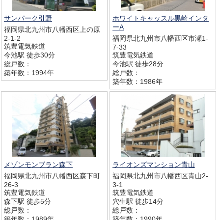
サンパーク引野
ホワイトキャッスル黒崎インタ
ーA
福岡県北九州市八幡西区上の原
2-1-2
福岡県北九州市八幡西区市瀬1-
筑豊電気鉄道
7-33
今池駅 徒歩30分
筑豊電気鉄道
総戸数：
今池駅 徒歩28分
築年数：1994年
総戸数：
築年数：1986年
メゾンモンブラン森下
ライオンズマンション青山
福岡県北九州市八幡西区森下町
福岡県北九州市八幡西区青山2-
26-3
3-1
筑豊電気鉄道
筑豊電気鉄道
森下駅 徒歩5分
穴生駅 徒歩14分
総戸数：
総戸数：
築年数：1989年
築年数：1990年