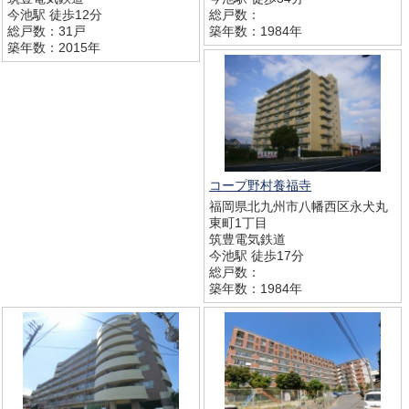
今池駅 徒歩12分
総戸数：
総戸数：31戸
築年数：1984年
築年数：2015年
コープ野村養福寺
福岡県北九州市八幡西区永犬丸
東町1丁目
筑豊電気鉄道
今池駅 徒歩17分
総戸数：
築年数：1984年