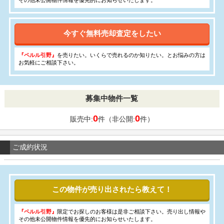
その他未公開物件情報を優先的にお知らせいたします。
今すぐ無料売却査定をしたい
『ペルル引野』
を売りたい。いくらで売れるのか知りたい。とお悩みの方は
お気軽にご相談下さい。
募集中物件一覧
0
0
販売中:
件（非公開:
件）
ご成約状況
この物件が売り出されたら教えて！
『ペルル引野』
限定でお探しのお客様は是非ご相談下さい。売り出し情報や
その他未公開物件情報を優先的にお知らせいたします。