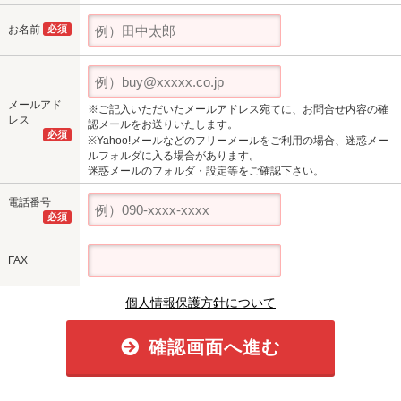
お名前
必須
メールアド
※ご記入いただいたメールアドレス宛てに、お問合せ内容の確
レス
認メールをお送りいたします。
必須
※Yahoo!メールなどのフリーメールをご利用の場合、迷惑メー
ルフォルダに入る場合があります。
迷惑メールのフォルダ・設定等をご確認下さい。
電話番号
必須
FAX
個人情報保護方針について
確認画面へ進む