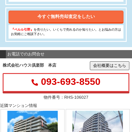
今すぐ無料売却査定をしたい
『ペルル引野』
を売りたい。いくらで売れるのか知りたい。とお悩みの方は
お気軽にご相談下さい。
お電話でのお問合せ
株式会社ハウス倶楽部 本店
会社概要はこちら
093-693-8550
物件番号：RHS-106027
近隣マンション情報