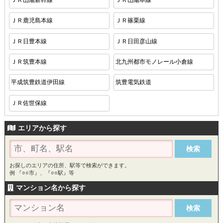
ＪＲ鹿児島本線
ＪＲ篠栗線
ＪＲ日豊本線
ＪＲ日田彦山線
ＪＲ筑豊本線
北九州都市モノレール小倉線
平成筑豊鉄道伊田線
筑豊電気鉄道
ＪＲ佐世保線
エリアから探す
お探しのエリアの住所、駅等で検索ができます。
例 『○○市』、『○○駅』等
マンション名から探す