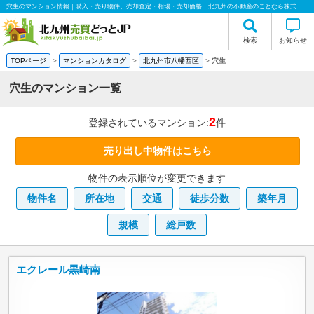
穴生のマンション情報｜購入・売り物件、売却査定・相場・売却価格｜北九州の不動産のことなら株式会社ハウス倶楽部
検索
お知らせ
TOPページ
>
マンションカタログ
>
北九州市八幡西区
>
穴生
穴生のマンション一覧
2
登録されているマンション:
件
売り出し中物件はこちら
物件の表示順位が変更できます
物件名
所在地
交通
徒歩分数
築年月
規模
総戸数
エクレール黒崎南